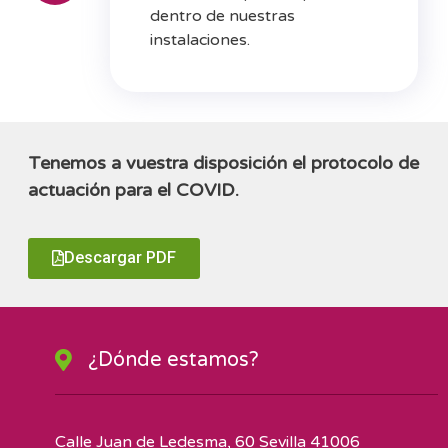
dentro de nuestras
instalaciones.
Tenemos a vuestra disposición el protocolo de
actuación para el COVID.
Descargar PDF
¿Dónde estamos?
Calle Juan de Ledesma, 60 Sevilla 41006