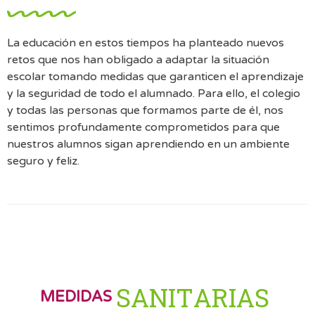
La educación en estos tiempos ha planteado nuevos
retos que nos han obligado a adaptar la situación
escolar tomando medidas que garanticen el aprendizaje
y la seguridad de todo el alumnado. Para ello, el colegio
y todas las personas que formamos parte de él, nos
sentimos profundamente comprometidos para que
nuestros alumnos sigan aprendiendo en un ambiente
seguro y feliz.
S
A
N
I
T
A
R
I
A
S
MEDIDAS