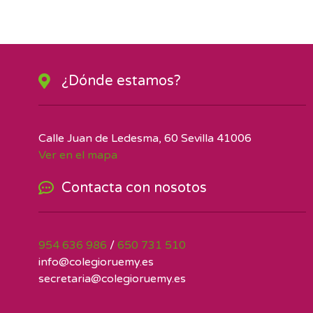
¿Dónde estamos?
Calle Juan de Ledesma, 60 Sevilla 41006
Ver en el mapa
Contacta con nosotos
954 636 986
/
650 731 510
info@colegioruemy.es
secretaria@colegioruemy.es